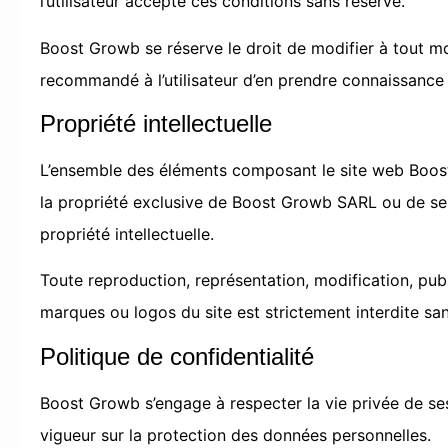
l’utilisateur accepte ces conditions sans réserve.
Boost Growb se réserve le droit de modifier à tout mo
recommandé à l’utilisateur d’en prendre connaissance
Propriété intellectuelle
L’ensemble des éléments composant le site web Boost 
la propriété exclusive de Boost Growb SARL ou de ses
propriété intellectuelle.
Toute reproduction, représentation, modification, publ
marques ou logos du site est strictement interdite san
Politique de confidentialité
Boost Growb s’engage à respecter la vie privée de se
vigueur sur la protection des données personnelles.