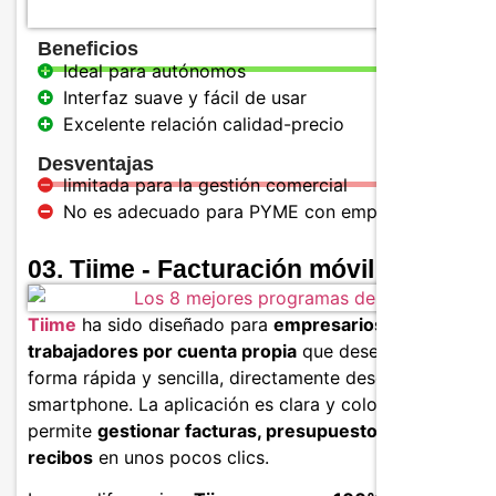
Beneficios
Ideal para autónomos
Interfaz suave y fácil de usar
Excelente relación calidad-precio
Desventajas
limitada para la gestión comercial
No es adecuado para PYME con empleados
03. Tiime - Facturación móvil intuitiva
Tiime
ha sido diseñado para
empresarios autónomos 
trabajadores por cuenta propia
que desean facturar d
forma rápida y sencilla, directamente desde su
smartphone. La aplicación es clara y colorida, y te
permite
gestionar facturas, presupuestos, pagos y
recibos
en unos pocos clics.