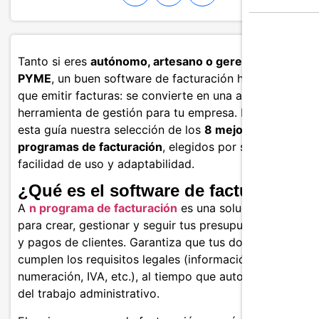
Tanto si eres
autónomo, artesano o gerente de una
PYME
, un buen software de facturación hace algo más
que emitir facturas: se convierte en una auténtica
herramienta de gestión para tu empresa. Descubre en
esta guía nuestra selección de los
8 mejores
programas de facturación
, elegidos por su fiabilidad,
facilidad de uso y adaptabilidad.
¿Qué es el software de facturación?
A
n programa de facturación
es una solución digital
para crear, gestionar y seguir tus presupuestos, factura
y pagos de clientes. Garantiza que tus documentos
cumplen los requisitos legales (información obligatoria,
numeración, IVA, etc.), al tiempo que automatiza parte
del trabajo administrativo.