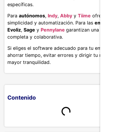
específicas.
Para
autónomos
,
Indy
,
Abby
y
Tiime
ofrecen
simplicidad y automatización. Para las
empresas
,
Evoliz
,
Sage
y
Pennylane
garantizan una gestión más
completa y colaborativa.
Si eliges el software adecuado para tu empresa, podrá
ahorrar tiempo, evitar errores y dirigir tu negocio con
mayor tranquilidad.
Contenido