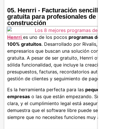
05. Henrri - Facturación sencilla y
gratuita para profesionales de la
construcción
Henrri
es uno de los pocos
programas de facturación
100% gratuitos
. Desarrollado por Rivalis, está dirigido 
empresarios que buscan una solución completa y
gratuita. A pesar de ser gratuito, Henrri ofrece una
sólida funcionalidad, que incluye la creación de
presupuestos, facturas, recordatorios automáticos,
gestión de clientes y seguimiento de pagos.
Es la herramienta perfecta para las
pequeñas
empresas
o las que están empezando. Su interfaz es
clara, y el cumplimiento legal está asegurado. Henrri
demuestra que el software libre puede ser profesional,
siempre que no necesites funciones muy avanzadas.