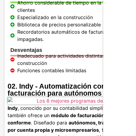
Ahorro considerable de tiempo en la gestión de
clientes
Especializado en la construcción
Biblioteca de precios personalizable
Recordatorios automáticos de facturas
impagadas.
Desventajas
Inadecuado para actividades distintas de la
construcción
Funciones contables limitadas
02. Indy - Automatización contable y
facturación para autónomos
Indy
, conocido por su contabilidad simplificada,
también ofrece un
módulo de facturación sencillo y
conforme
. Diseñado para
autónomos, trabajadores
por cuenta propia y microempresarios
, te permite