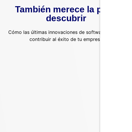
También merece la pena
descubrir
Cómo las últimas innovaciones de software pueden
contribuir al éxito de tu empresa
Comparativa 2026: Los 8 mejores paquetes de
contabilidad
La contabilidad nunca ha sido una tarea especialmente
apasionante, pero sigue siendo la savia administrativa de
cualquier empresa. Afortunadamente, las...