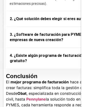
estimaciones precisas).
2. ¿Qué solución debes elegir si eres autónomo?
3. ¿Software de facturación para PYMES y
empresas de nueva creación?
4. ¿Existe algún programa de facturación
gratuito?
Conclusión
El
mejor programa de facturación
hace algo más que
crear facturas: simplifica toda la gestión de tu empresa
Desde
Obat
, especializada en construcción e ingeniería
civil, hasta
Pennylane
la solución todo en uno para
PYMES, cada herramienta responde a necesidades