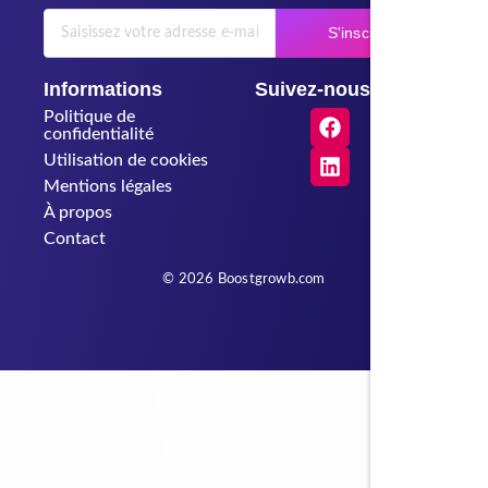
S'inscrire
Informations
Suivez-nous
Politique de
confidentialité
Utilisation de cookies
Mentions légales
À propos
Contact
© 2026 Boostgrowb.com