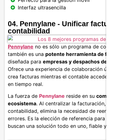
Perfecto para la gestión móvil
Interfaz ultrasencilla
04. Pennylane - Unificar facturación y
contabilidad
Pennylane
no es sólo un programa de contabilidad:
también es una
potente herramienta de facturación
,
diseñada para
empresas y despachos de contabilidad
.
Ofrece una experiencia de colaboración única: el gesto
crea facturas mientras el contable accede a los datos
en tiempo real.
La fuerza de
Pennylane
reside en su
completo
ecosistema
. Al centralizar la facturación, los pagos y l
contabilidad, elimina la necesidad de reentradas y
errores. Es la elección de referencia para las pymes qu
buscan una solución todo en uno, fiable y moderna.