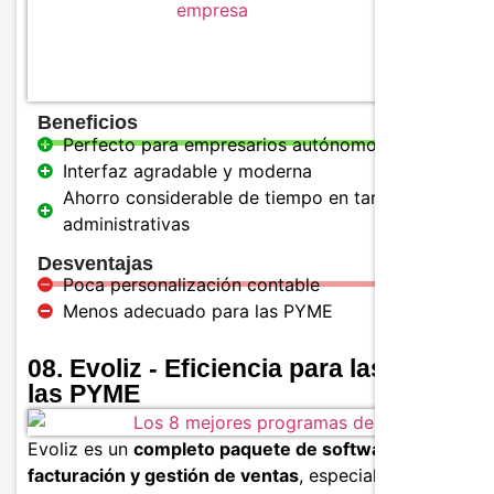
Beneficios
Perfecto para empresarios autónomos
Interfaz agradable y moderna
Ahorro considerable de tiempo en tareas
administrativas
Desventajas
Poca personalización contable
Menos adecuado para las PYME
08. Evoliz - Eficiencia para las VSE y
las PYME
Evoliz es un
completo paquete de software de
facturación y gestión de ventas
, especialmente popula