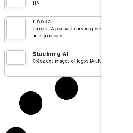
l’IA
Looka
Un outil IA puissant qui vous permet de créer
un logo unique.
Stockimg AI
Créez des images et logos IA ultra réalistes