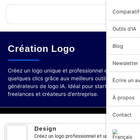
Comparatif
Outils d’IA
Blog
Création Logo
Newsletter
Créez un logo unique et professionnel en
quelques clics grâce aux meilleurs outils
Écrire un av
générateurs de logo IA. Idéal pour startups,
freelances et créateurs d’entreprise.
À propos
Contact
Design
Créez un logo professionnel et unique avec