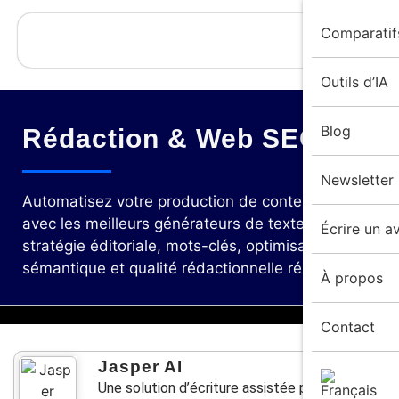
Comparatif
Outils d’IA
Blog
Rédaction & Web SEO
Newsletter
Automatisez votre production de contenu SEO
avec les meilleurs générateurs de texte IA :
Écrire un av
stratégie éditoriale, mots-clés, optimisation
sémantique et qualité rédactionnelle réunies.
À propos
Contact
Jasper AI
Une solution d’écriture assistée par IA