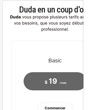
Duda en un coup d’oeil
Duda
vous propose plusieurs tarifs adaptés à
vos besoins, que vous soyez débutant ou
professionnel.
Basic
19
$
/ mois
Commencer