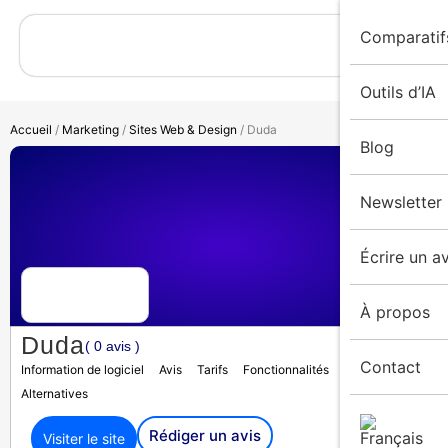
Comparatif
Outils d’IA
Accueil
/
Marketing
/
Sites Web & Design
/ Duda
Blog
Newsletter
Écrire un av
À propos
Duda
( 0 avis )
Contact
Information de logiciel
Avis
Tarifs
Fonctionnalités
Médias
Alternatives
Rédiger un avis
Visiter le site