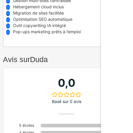
Gestion multi-sites centralisée
Hébergement cloud inclus
Migration de sites facilitée
Optimisation SEO automatique
Outil copywriting IA intégré
Pop-ups marketing prêts à l’emploi
Avis sur
Duda
0,0
Basé sur 0 avis
5 étoiles
0%
4 étoiles
0%