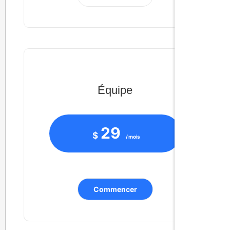
Équipe
29
$
/ mois
Commencer