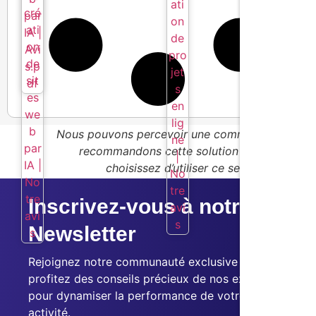
Nous pouvons percevoir une commission si nou
recommandons cette solution ou si vous
choisissez d’utiliser ce service.
Inscrivez-vous à notre
Newsletter
Rejoignez notre communauté exclusive et
profitez des conseils précieux de nos experts
pour dynamiser la performance de votre
activité.