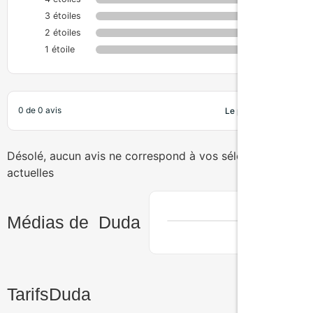
3 étoiles
0%
2 étoiles
0%
1 étoile
0%
0 de 0 avis
Désolé, aucun avis ne correspond à vos sélections
actuelles
Médias de
Duda
Tarifs
Duda