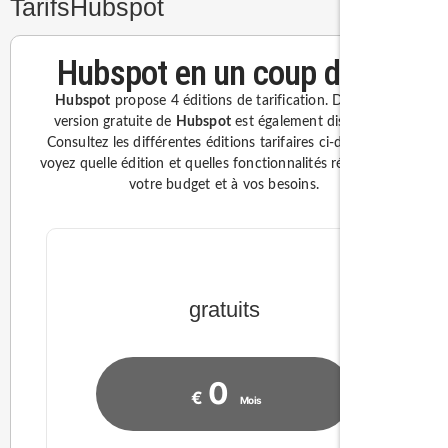
Tarifs
Hubspot
Hubspot en un coup d’oeil
Hubspot
propose 4 éditions de tarification. Dont une
version gratuite de
Hubspot
est également disponible.
Consultez les différentes éditions tarifaires ci-dessous et
voyez quelle édition et quelles fonctionnalités répondent à
votre budget et à vos besoins.
gratuits
0
€
Mois