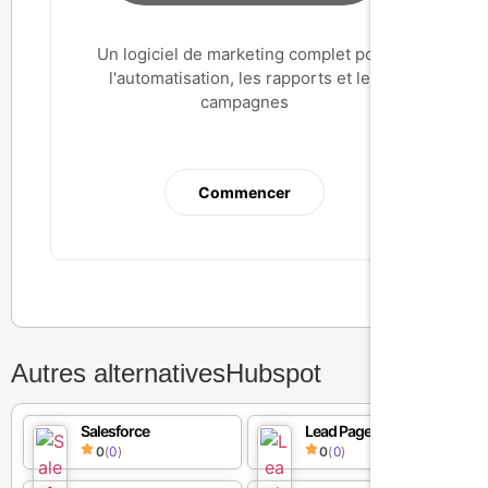
Un logiciel de marketing complet pour
l'automatisation, les rapports et les
campagnes
Commencer
Autres alternatives
Hubspot
Salesforce
Lead Pages
0
(
0
)
0
(
0
)