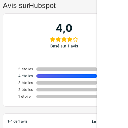
Avis sur
Hubspot
4,0
Basé sur 1 avis
5 étoiles
0%
4 étoiles
100%
3 étoiles
0%
2 étoiles
0%
1 étoile
0%
1-1 de 1 avis