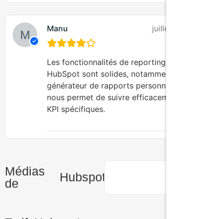
Manu
juillet 12, 2025
Les fonctionnalités de reporting de
HubSpot sont solides, notamment le
générateur de rapports personnalisés qui
nous permet de suivre efficacement des
KPI spécifiques.
Médias
Hubspot
de