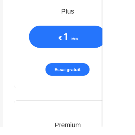
Plus
1
€
Mois
Essai gratuit
Premium