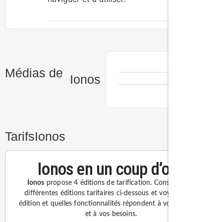
Médias de
Ionos
Tarifs
Ionos
Ionos en un coup d’oeil
Ionos
propose 4 éditions de tarification. Consultez les
différentes éditions tarifaires ci-dessous et voyez quelle
édition et quelles fonctionnalités répondent à votre budget
et à vos besoins.