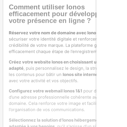
Comment utiliser Ionos
efficacement pour développer
votre présence en ligne ?
Réservez votre nom de domaine avec Ionos
afin de
sécuriser votre identité digitale et renforcer la
crédibilité de votre marque. La plateforme guide
efficacement chaque étape de l’enregistrement.
Créez votre website Ionos en choisissant un modèle
adapté
, puis personnalisez le design, la structure et
les contenus pour bâtir un
Ionos site internet
aligné
avec votre activité et vos objectifs.
Configurez votre webmail Ionos 1&1
pour disposer
d’une adresse professionnelle cohérente avec votre
domaine. Cela renforce votre image et facilite
l’organisation de vos communications.
Sélectionnez la solution d’Ionos hébergement la plus
adaptée à vos besoins
, qu’il s’agisse d’un site vitrine,