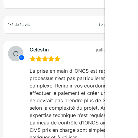
1-1 de 1 avis
Celestin
juillet 12, 2025
La prise en main d’IONOS est rapide et le
processus n’est pas particulièrement
complexe. Remplir vos coordonnées,
effectuer le paiement et créer un site web
ne devrait pas prendre plus de 30 minutes,
selon la complexité du projet. Aucune
expertise technique n’est requise, car le
panneau de contrôle d’IONOS ainsi que les
CMS pris en charge sont simples à
naviguer et à utiliser.