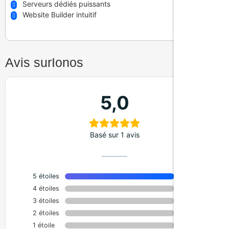
Serveurs dédiés puissants
Website Builder intuitif
Avis sur
Ionos
5,0
Basé sur 1 avis
5 étoiles
100%
4 étoiles
0%
3 étoiles
0%
2 étoiles
0%
1 étoile
0%