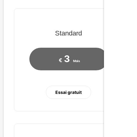
Standard
3
€
Mois
Essai gratuit