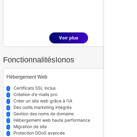
rapport qualité/prix
, une infrastructure solide et une
approche complète qui facilite réellement le
développement d’une présence en ligne
professionnelle.
Voir plus
Fonctionnalités
Ionos
Hébergement Web
Certificats SSL inclus
Création d’e-mails pro
Créer un site web grâce à l’IA
Des outils marketing intégrés
Gestion des noms de domaine
Hébergement web haute performance
Migration de site
Protection DDoS avancée