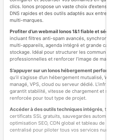
clics. Ionos propose un vaste choix d’extensions, des
DNS rapides et des outils adaptés aux entreprises
multi-marques.
Profiter d’un webmail Ionos 1&1 fiable et sécurisé
,
incluant filtres anti-spam avancés, synchronisation
multi-appareils, agenda intégré et grande capacité de
stockage. Idéal pour structurer les communications
professionnelles et renforcer l’image de marque.
S’appuyer sur un Ionos hébergement performant
,
qu’il s’agisse d’un hébergement mutualisé, WordPress
managé, VPS, cloud ou serveur dédié. L’infrastructure
garantit stabilité, vitesse de chargement et sécurité
renforcée pour tout type de projet.
Accéder à des outils techniques intégrés
, tels que
certificats SSL gratuits, sauvegardes automatiques,
optimisation SEO, CDN global et tableau de bord
centralisé pour piloter tous vos services numériques.