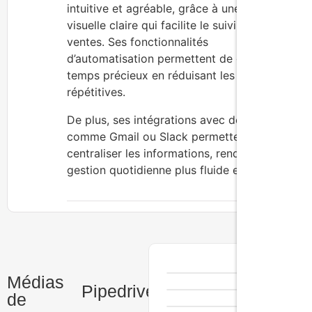
intuitive et agréable, grâce à une interface
visuelle claire qui facilite le suivi des
ventes. Ses fonctionnalités
d’automatisation permettent de gagner un
temps précieux en réduisant les tâches
répétitives.
De plus, ses intégrations avec des outils
comme Gmail ou Slack permettent de
centraliser les informations, rendant la
gestion quotidienne plus fluide et efficace.
Médias
Pipedrive
de