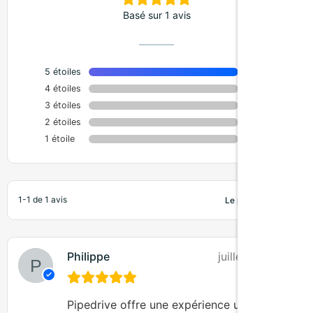
Basé sur 1 avis
5 étoiles
100%
4 étoiles
0%
3 étoiles
0%
2 étoiles
0%
1 étoile
0%
1-1 de 1 avis
Philippe
juillet 21, 2025
Pipedrive offre une expérience utilisateur