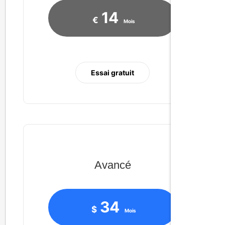
14
€
Mois
Essai gratuit
Avancé
34
$
Mois