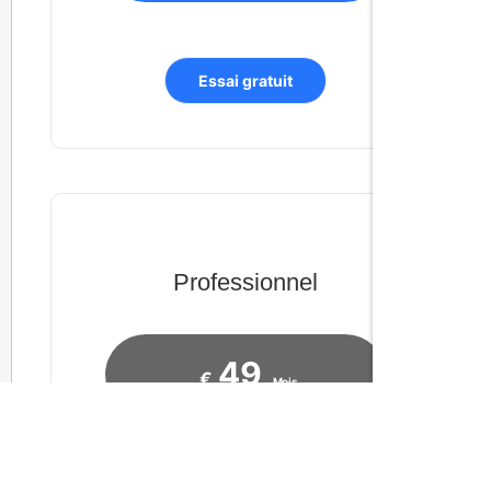
Essai gratuit
Professionnel
49
€
Mois