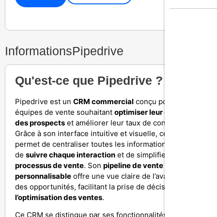
Informations
Pipedrive
Qu'est-ce que Pipedrive ?
Pipedrive est un
CRM commercial
conçu pour les
équipes de vente souhaitant
optimiser leur gestion
des prospects
et améliorer leur taux de conversion.
Grâce à son interface intuitive et visuelle, ce logiciel
permet de centraliser toutes les informations clients,
de
suivre chaque interaction
et de simplifier le
processus de vente
. Son
pipeline de vente
personnalisable
offre une vue claire de l’avancement
des opportunités, facilitant la prise de décision et
l’optimisation des ventes
.
Ce CRM se distingue par ses fonctionnalités avancées