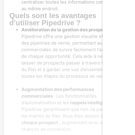
centraliser toutes les informations commerciales
au même endroit.
Quels sont les avantages
d'utiliser Pipedrive ?
Amélioration de la gestion des prospects
:
Pipedrive offre une gestion visuelle et intuitive
des pipelines de vente, permettant aux équipes
commerciales de suivre facilement l’avancement
de chaque opportunité. Cela aide à ne pas
laisser de prospects passer à travers les mailles
du filet et à garder une vue d’ensemble claire de
toutes les étapes du processus de vente.
Augmentation des performances
commerciales
: Les fonctionnalités
d’automatisation et les
rappels intelligents
de
Pipedrive garantissent que rien ne passe entre
les mailles du filet. Vous êtes assuré de
suivre
chaque prospect
, augmentant ainsi vos
chances de conversion.