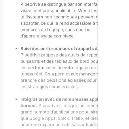
Pipedrive se distingue par son interface simple,
visuelle et personnalisable. Même les
utilisateurs non-techniques peuvent rapidement
s’adapter, ce qui le rend accessible à tous les
membres de l’équipe, sans courbe
d’apprentissage complexe.
Suivi des performances et rapports détaillés
:
Pipedrive propose des outils de reporting
puissants et des tableaux de bord pour suivre
les performances de votre équipe de vente en
temps réel. Cela permet aux managers de
prendre des décisions éclairées pour optimiser
les stratégies commerciales.
Intégration avec de nombreuses applications
tierces
: Pipedrive s’intègre facilement à un
grand nombre d’applications populaires, telles
que Google Apps, Slack, Trello, et bien d’autres,
pour une expérience utilisateur fluide et pour