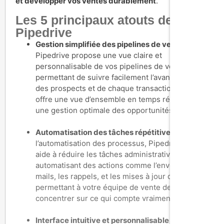
et développer vos ventes durablement
.
Les 5 principaux atouts de
Pipedrive
Gestion simplifiée des pipelines de vente
:
Pipedrive propose une vue claire et
personnalisable de vos pipelines de vente, vous
permettant de suivre facilement l’avancement
des prospects et de chaque transaction. Cela
offre une vue d’ensemble en temps réel pour
une gestion optimale des opportunités.
Automatisation des tâches répétitives
: Grâce à
l’automatisation des processus, Pipedrive vous
aide à réduire les tâches administratives en
automatisant des actions comme l’envoi d’e-
mails, les rappels, et les mises à jour de statut,
permettant à votre équipe de vente de se
concentrer sur ce qui compte vraiment.
Interface intuitive et personnalisable
: