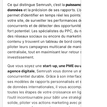
Ce qui distingue Semrush, c’est la
puissance de ses
données
et la précision de ses rapports. L’outil vous
permet d’identifier en temps réel les points faibles de
votre site, de surveiller les performances de vos
concurrents et de détecter des opportunités SEO à
fort potentiel. Les spécialistes du PPC, du netlinking,
des réseaux sociaux ou encore du marketing de
contenu y trouvent un tableau de bord complet pour
piloter leurs campagnes multicanal de manière
centralisée, tout en maximisant leur retour sur
investissement.
Que vous soyez une
start-up, une PME ou une
agence digitale
, Semrush vous donne un avantage
concurrentiel durable. Grâce à son interface intuitive,
ses modèles de rapports personnalisés et ses bases
de données internationales, il vous accompagne dans
toutes les étapes de votre croissance en ligne. C’est
l’outil incontournable pour bâtir une stratégie SEO
solide, piloter vos actions marketing avec précision et