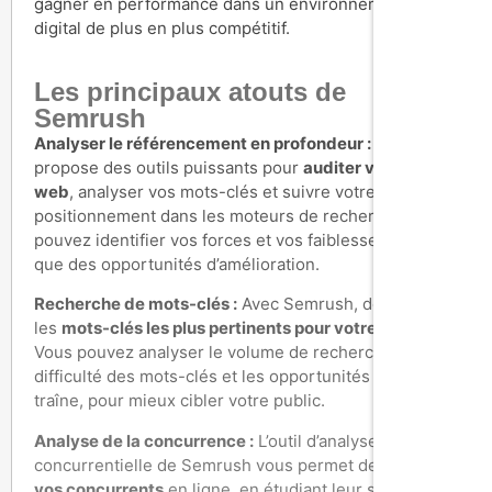
gagner en performance dans un environnement
digital de plus en plus compétitif.
Les principaux atouts de
Semrush
Analyser le référencement en profondeur :
Semrush
propose des outils puissants pour
auditer votre site
web
, analyser vos mots-clés et suivre votre
positionnement dans les moteurs de recherche. Vous
pouvez identifier vos forces et vos faiblesses, ainsi
que des opportunités d’amélioration.
Recherche de mots-clés :
Avec Semrush, découvrez
les
mots-clés les plus pertinents pour votre activité
.
Vous pouvez analyser le volume de recherche, la
difficulté des mots-clés et les opportunités de longue
traîne, pour mieux cibler votre public.
Analyse de la concurrence :
L’outil d’analyse
concurrentielle de Semrush vous permet de
surveiller
vos concurrents
en ligne, en étudiant leur stratégie