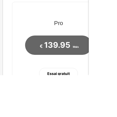
Pro
139.95
€
Mois
Essai gratuit