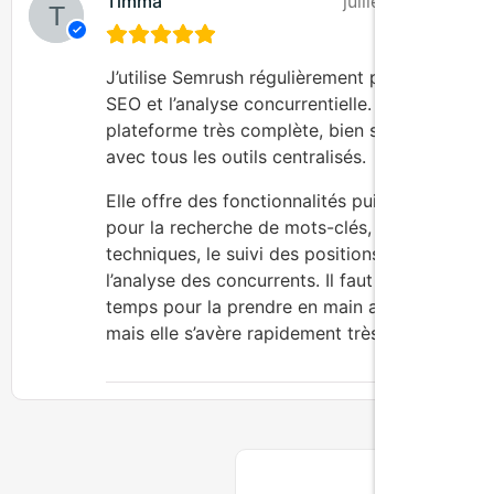
Timma
juillet 18, 2025
J’utilise Semrush régulièrement pour le
SEO et l’analyse concurrentielle. C’est une
plateforme très complète, bien structurée,
avec tous les outils centralisés.
Elle offre des fonctionnalités puissantes
pour la recherche de mots-clés, les audits
techniques, le suivi des positions et
l’analyse des concurrents. Il faut un peu de
temps pour la prendre en main au départ,
mais elle s’avère rapidement très efficace.