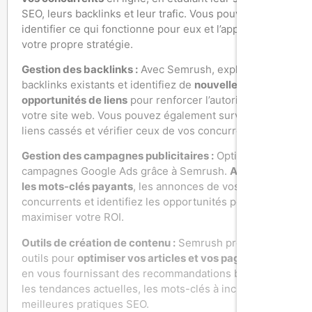
SEO, leurs backlinks et leur trafic. Vous pouvez
identifier ce qui fonctionne pour eux et l’appliquer à
votre propre stratégie.
Gestion des backlinks :
Avec Semrush, explorez vos
backlinks existants et identifiez de
nouvelles
opportunités de liens
pour renforcer l’autorité de
votre site web. Vous pouvez également surveiller vos
liens cassés et vérifier ceux de vos concurrents.
Gestion des campagnes publicitaires :
Optimisez vos
campagnes Google Ads grâce à Semrush.
Analysez
les mots-clés payants
, les annonces de vos
concurrents et identifiez les opportunités pour
maximiser votre ROI.
Outils de création de contenu :
Semrush propose des
outils pour
optimiser vos articles et vos pages web
,
en vous fournissant des recommandations basées sur
les tendances actuelles, les mots-clés à inclure et les
meilleures pratiques SEO.