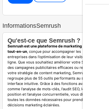
Informations
Semrush
Qu'est-ce que Semrush ?
Semrush est une plateforme de marketing digital
tout-en-un
, conçue pour accompagner les
entreprises dans l’optimisation de leur visibilité en
ligne. Que vous souhaitiez améliorer votre SEO, lancer
des campagnes publicitaires efficaces ou renforcer
votre stratégie de content marketing, Semrush
regroupe plus de 55 outils performants au sein d’une
interface intuitive. Grâce à des fonctions avancées
comme l’analyse de mots-clés, l’audit SEO, le suivi de
position et l’analyse concurrentielle, vous disposez de
toutes les données nécessaires pour prendre des
décisions marketing éclairées.