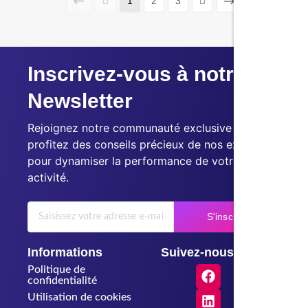
1
2
3
Inscrivez-vous à notre
Newsletter
Rejoignez notre communauté exclusive et
profitez des conseils précieux de nos experts
pour dynamiser la performance de votre
activité.
S'inscrire
Informations
Suivez-nous
Politique de
confidentialité
Utilisation de cookies