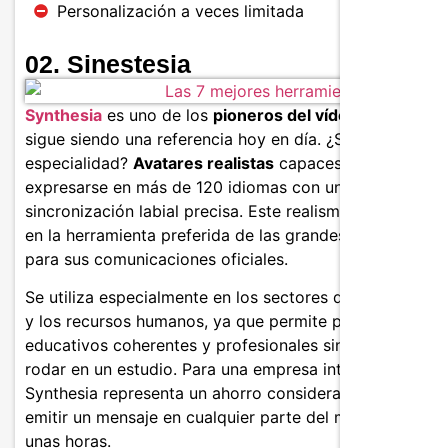
Personalización a veces limitada
02. Sinestesia
Synthesia
es uno de los
pioneros del vídeo con IA
y
sigue siendo una referencia hoy en día. ¿Su
especialidad?
Avatares realistas
capaces de
expresarse en más de 120 idiomas con una
sincronización labial precisa. Este realismo la convierte
en la herramienta preferida de las grandes empresas
para sus comunicaciones oficiales.
Se utiliza especialmente en los sectores de la formació
y los recursos humanos, ya que permite producir vídeo
educativos coherentes y profesionales sin necesidad d
rodar en un estudio. Para una empresa internacional,
Synthesia representa un ahorro considerable: traducir y
emitir un mensaje en cualquier parte del mundo en sólo
unas horas.