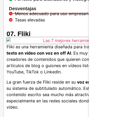
Desventajas
Menos adecuado para uso empresarial
Tasas elevadas
07. Fliki
Fliki es una herramienta diseñada para transformar
texto en vídeo con voz en off AI
. Es muy utilizada por
creadores de contenidos que quieren convertir sus
artículos de blog o guiones en vídeos listos para
YouTube, TikTok o LinkedIn.
La gran fuerza de Fliki reside en su
voz en off realista
su sistema de subtitulado automático. Esto hace que el
contenido escrito sea mucho más atractivo y accesible,
especialmente en las redes sociales donde predomina e
vídeo.