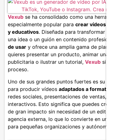
Vexub
se ha consolidado como una herramienta
especialmente popular para
crear vídeos de marketing
y educativos
. Diseñada para transformar rápidamente
una idea o un guión en contenido profesional, es
fácil
de usar
y ofrece una amplia gama de plantillas. Tanto s
quieres presentar un producto, animar una campaña
publicitaria o ilustrar un tutorial,
Vexub
simplifica el
proceso.
Uno de sus grandes puntos fuertes es su capacidad
para producir vídeos
adaptados a formatos digitales
:
redes sociales, presentaciones de ventas, boletines
interactivos. Esto significa que puedes crear contenido
de gran impacto sin necesidad de un editor o una
agencia externa, lo que lo convierte en un gran aliado
para pequeñas organizaciones y autónomos.