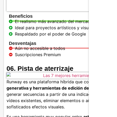
Beneficios
El realismo más avanzado del mercado
Ideal para proyectos artísticos y visuales
Respaldado por el poder de Google
Desventajas
Aún no accesible a todos
Suscripciones Premium
06. Pista de aterrizaje
Runway es una plataforma híbrida que combina
IA
generativa y herramientas de edición de vídeo
. Puede
generar secuencias a partir de una indicación, editar
vídeos existentes, eliminar elementos o añadir
sofisticados efectos visuales.
Es una herramienta muy popular entre
artistas visuales