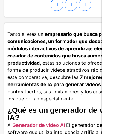
Tanto si eres un
empresario que busca potenciar sus
comunicaciones, un formador que desea crear
módulos interactivos de aprendizaje electrónico, o un
creador de contenidos que busca aumentar su
productividad
, estas soluciones te ofrecen una nueva
forma de producir vídeos atractivos rápidamente. En
esta comparativa, descubre las
7 mejores
herramientas de IA para generar vídeos en 2025
, sus
puntos fuertes, sus limitaciones y los casos de uso en
los que brillan especialmente.
¿Qué es un generador de vídeo de
IA?
A
Generador de vídeo AI
El generador de vídeo es un
software que utiliza inteligencia artificial para producir