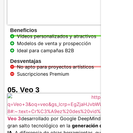
Beneficios
Vídeos personalizados y atractivos
Modelos de venta y prospección
Ideal para campañas B2B
Desventajas
No apto para proyectos artísticos
Suscripciones Premium
05. Veo 3
Veo 3
desarrollado por Google DeepMind, representa u
gran salto tecnológico en la
generación de vídeos por
IA
. A diferencia de otras herramientas, que crean